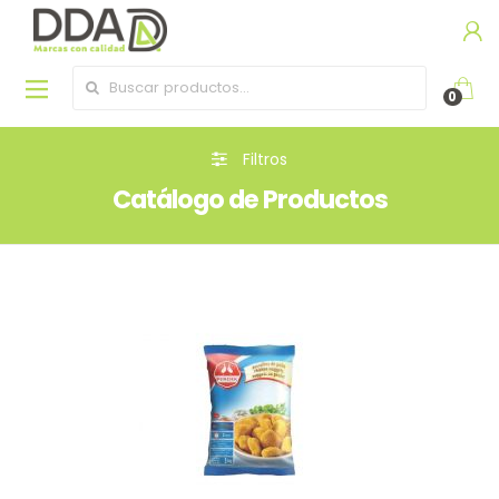
Buscar por:
0
Filtros
Catálogo de Productos