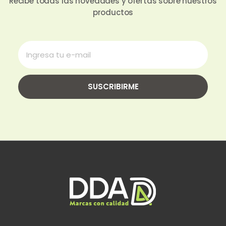
Recibe todas las novedades y ofertas sobre nuestros
productos
SUSCRIBIRME