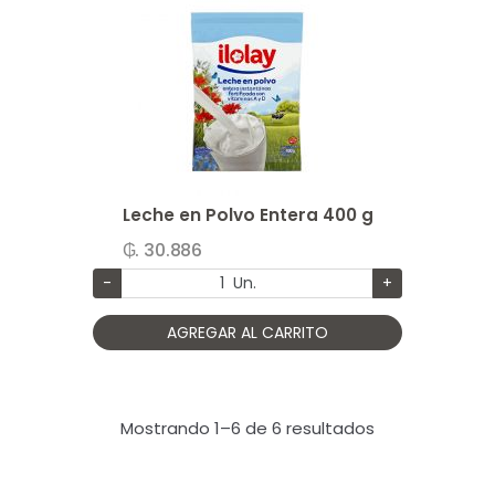
Leche en Polvo Entera 400 g
₲. 30.886
-
Un.
+
AGREGAR AL CARRITO
Mostrando 1–6 de 6 resultados