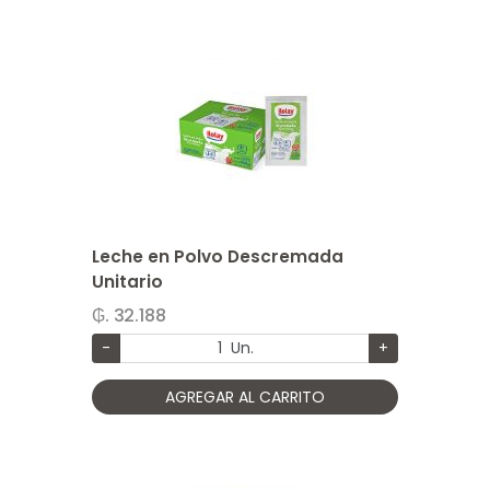
Leche en Polvo Descremada
Unitario
₲. 32.188
-
Un.
+
AGREGAR AL CARRITO