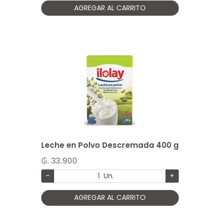
AGREGAR AL CARRITO
Leche en Polvo Descremada 400 g
₲. 33.900
-
Un.
+
AGREGAR AL CARRITO