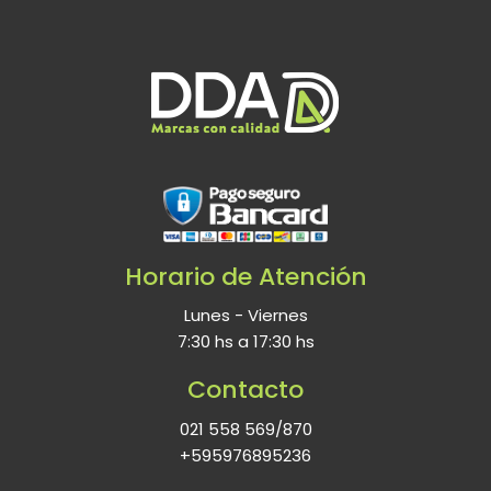
Horario de Atención
Lunes - Viernes
7:30 hs a 17:30 hs
Contacto
021 558 569/870
+595976895236