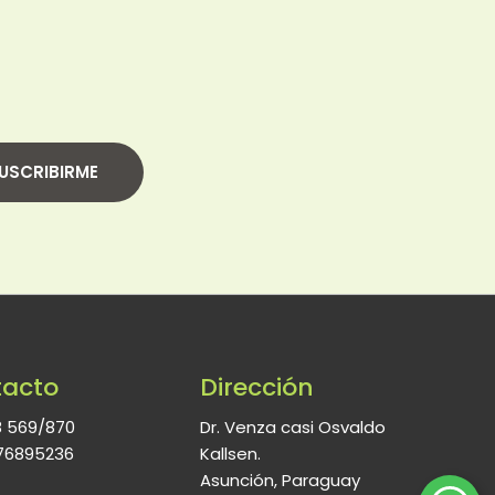
USCRIBIRME
acto
Dirección
8 569/870
Dr. Venza casi Osvaldo
76895236
Kallsen.
Asunción, Paraguay