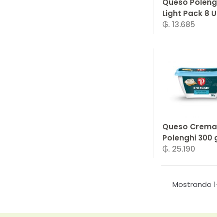
Queso Poleng
Light Pack 8 U
₲. 13.685
-
Un.
Queso Crema 
Polenghi 300 
₲. 25.190
-
Un.
Mostrando 1