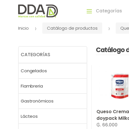
Categorías
Inicio
Catálogo de productos
Que
Catálogo 
CATEGORÍAS
Congelados
Fiambreria
Gastronómicos
Queso Crema
Lácteos
doypack Milk
₲. 66.000
1,5 Kg