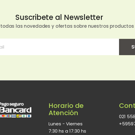
Suscribete al Newsletter
 todas las novedades y ofertas sobre nuestros productos
S
Horario de
Cont
Atención
021 55
Lunes - Viernes
+5959
7:30 hs a 17:30 hs