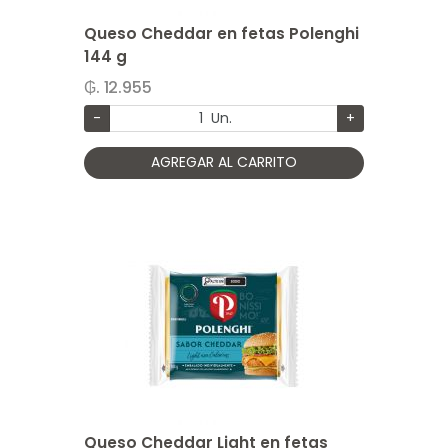
Queso Cheddar en fetas Polenghi
144 g
₲. 12.955
-
Un.
+
AGREGAR AL CARRITO
Queso Cheddar Light en fetas