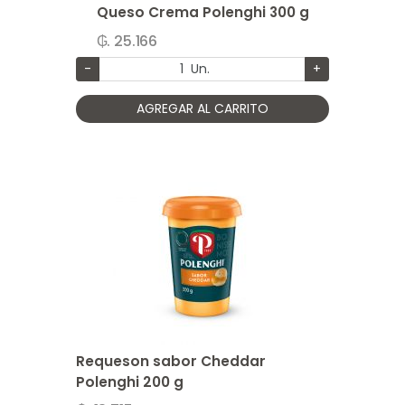
Queso Crema Polenghi 300 g
₲. 25.166
-
Un.
+
AGREGAR AL CARRITO
Requeson sabor Cheddar
Polenghi 200 g