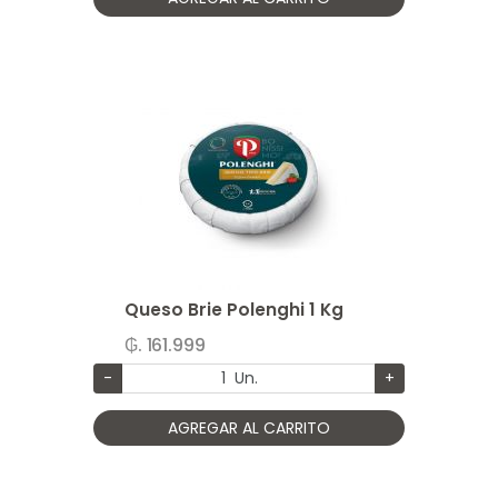
Queso Brie Polenghi 1 Kg
₲. 161.999
-
Un.
+
AGREGAR AL CARRITO