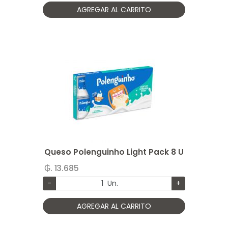
AGREGAR AL CARRITO
Queso Polenguinho Light Pack 8 U
₲. 13.685
-
Un.
+
AGREGAR AL CARRITO