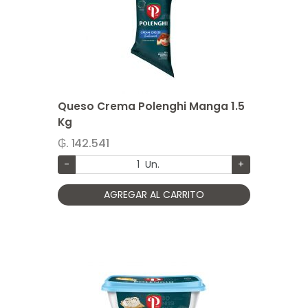
Queso Crema Polenghi Manga 1.5
Kg
₲. 142.541
-
Un.
+
AGREGAR AL CARRITO