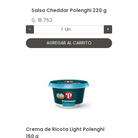
Salsa Cheddar Polenghi 220 g
₲. 18.753
-
Un.
+
AGREGAR AL CARRITO
Crema de Ricota Light Polenghi
150 g