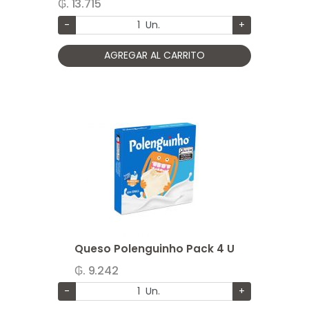
₲. 13.715
-
Un.
+
AGREGAR AL CARRITO
Queso Polenguinho Pack 4 U
₲. 9.242
-
Un.
+