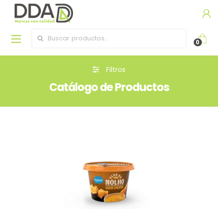
Buscar por:
0
Filtros
Catálogo de Productos