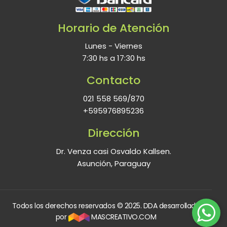
Horario de Atención
Lunes - Viernes
7:30 hs a 17:30 hs
Contacto
021 558 569/870
+595976895236
Dirección
Dr. Venza casi Osvaldo Kallsen.
Asunción, Paraguay
Todos los derechos reservados © 2025. DDA desarrollado
por
MASCREATIVO.COM