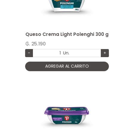
Queso Crema Light Polenghi 300 g
₲. 25.190
-
Un.
+
AGREGAR AL CARRITO