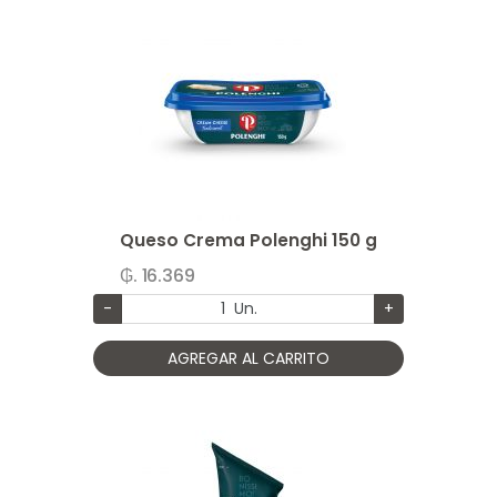
Queso Crema Polenghi 150 g
₲. 16.369
-
Un.
+
AGREGAR AL CARRITO