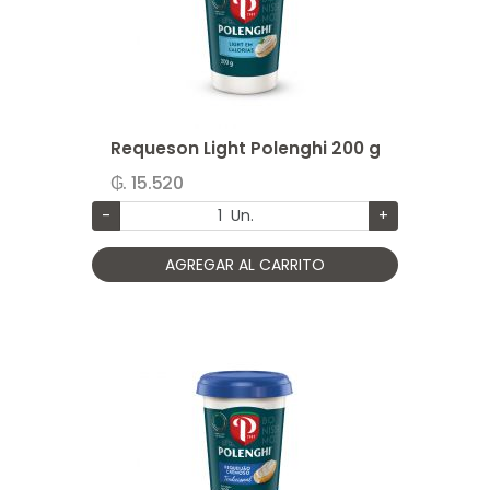
Requeson Light Polenghi 200 g
₲. 15.520
-
Un.
+
AGREGAR AL CARRITO