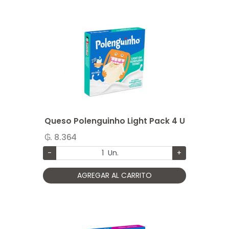
Queso Polenguinho Light Pack 4 U
₲. 8.364
-
Un.
+
AGREGAR AL CARRITO